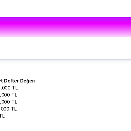
t Defter Değeri
,000
TL
,000
TL
,000
TL
,000
TL
TL