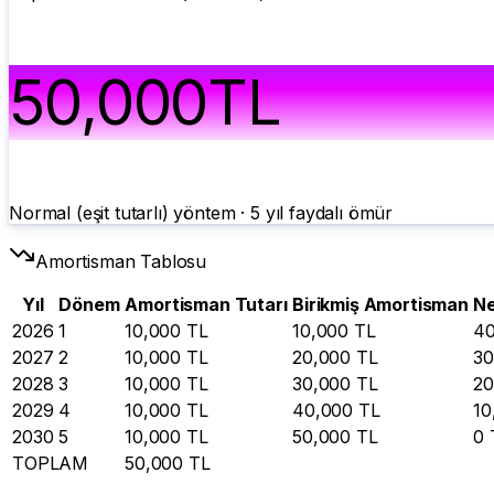
50,000
TL
Normal (eşit tutarlı)
yöntem ·
5
yıl faydalı ömür
Amortisman Tablosu
Yıl
Dönem
Amortisman Tutarı
Birikmiş Amortisman
Ne
2026
1
10,000
TL
10,000
TL
40
2027
2
10,000
TL
20,000
TL
30
2028
3
10,000
TL
30,000
TL
20
2029
4
10,000
TL
40,000
TL
10
2030
5
10,000
TL
50,000
TL
0
TOPLAM
50,000
TL