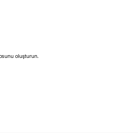
losunu oluşturun.