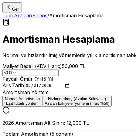
Geri
Tüm Araçlar
/
Finans
/
Amortisman Hesaplama
Amortisman Hesaplama
Normal ve hızlandırılmış yöntemlerle yıllık amortisman tab
Maliyet Bedeli (KDV Hariç)
50,000
TL
Faydalı Ömür (Yıl)
5
Yıl
Alış Tarihi
Amortisman Yöntemi
Normal Amortisman
Hızlandırılmış (Azalan Bakiyeler)
Eşit tutarlı yöntem
Azalan bakiyeler yöntemi (max %50)
2026
Amortisman Alt Sınırı:
12,000
TL
Toplam Amortisman (
5
dönem)