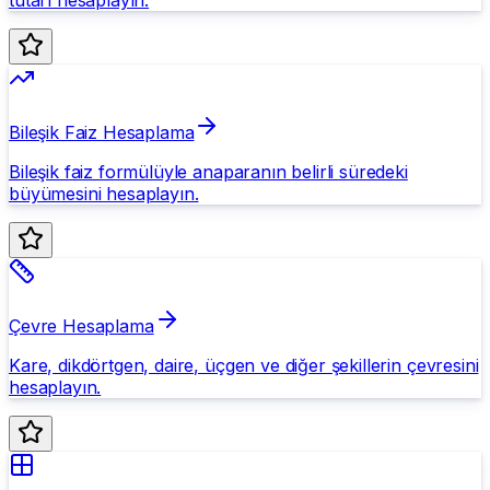
Bileşik Faiz Hesaplama
Bileşik faiz formülüyle anaparanın belirli süredeki
büyümesini hesaplayın.
Çevre Hesaplama
Kare, dikdörtgen, daire, üçgen ve diğer şekillerin çevresini
hesaplayın.