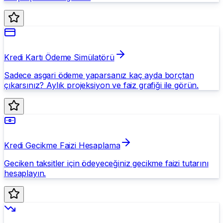
Kredi Kartı Ödeme Simülatörü
Sadece asgari ödeme yaparsanız kaç ayda borçtan
çıkarsınız? Aylık projeksiyon ve faiz grafiği ile görün.
Kredi Gecikme Faizi Hesaplama
Geciken taksitler için ödeyeceğiniz gecikme faizi tutarını
hesaplayın.