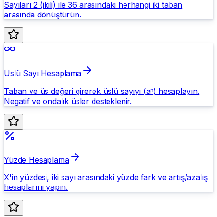
Sayıları 2 (ikili) ile 36 arasındaki herhangi iki taban
arasında dönüştürün.
Üslü Sayı Hesaplama
Taban ve üs değeri girerek üslü sayıyı (aⁿ) hesaplayın.
Negatif ve ondalık üsler desteklenir.
Yüzde Hesaplama
X'in yüzdesi, iki sayı arasındaki yüzde fark ve artış/azalış
hesaplarını yapın.