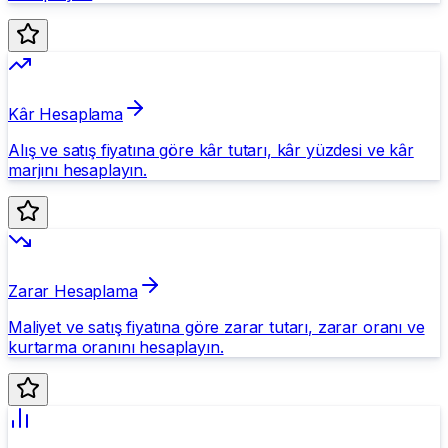
Kâr Hesaplama
Alış ve satış fiyatına göre kâr tutarı, kâr yüzdesi ve kâr
marjını hesaplayın.
Zarar Hesaplama
Maliyet ve satış fiyatına göre zarar tutarı, zarar oranı ve
kurtarma oranını hesaplayın.