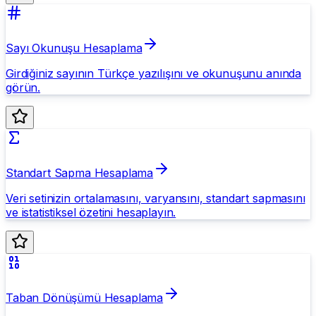
Sayı Okunuşu Hesaplama
Girdiğiniz sayının Türkçe yazılışını ve okunuşunu anında
görün.
Standart Sapma Hesaplama
Veri setinizin ortalamasını, varyansını, standart sapmasını
ve istatistiksel özetini hesaplayın.
Taban Dönüşümü Hesaplama