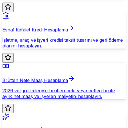
Esnaf Kefalet Kredi Hesaplama
İşletme, araç ve işyeri kredisi taksit tutarını ve geri ödeme
planını hesaplayın.
Brütten Nete Maaş Hesaplama
2026 vergi dilimleriyle brütten nete veya netten brüte
aylık net maaş ve işveren maliyetini hesaplayın.