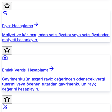
Fiyat Hesaplama
Maliyet ve kâr marjından satış fiyatını veya satış fiyatından
maliyeti hesaplayın.
Emlak Vergisi Hesaplama
Gayrimenkulün asgari rayiç değerinden ödenecek vergi
tutarını veya ödenen tutardan gayrimenkulün rayiç
değerini hesaplayın.