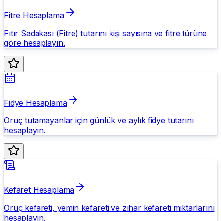
Fitre Hesaplama
Fıtır Sadakası (Fitre) tutarını kişi sayısına ve fitre türüne
göre hesaplayın.
Fidye Hesaplama
Oruç tutamayanlar için günlük ve aylık fidye tutarını
hesaplayın.
Kefaret Hesaplama
Oruç kefareti, yemin kefareti ve zıhar kefareti miktarlarını
hesaplayın.