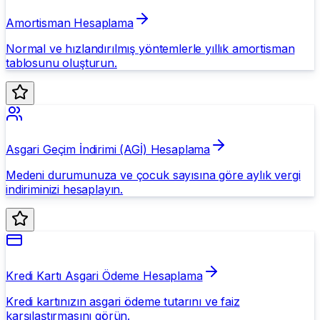
Amortisman Hesaplama
Normal ve hızlandırılmış yöntemlerle yıllık amortisman
tablosunu oluşturun.
Asgari Geçim İndirimi (AGİ) Hesaplama
Medeni durumunuza ve çocuk sayısına göre aylık vergi
indiriminizi hesaplayın.
Kredi Kartı Asgari Ödeme Hesaplama
Kredi kartınızın asgari ödeme tutarını ve faiz
karşılaştırmasını görün.