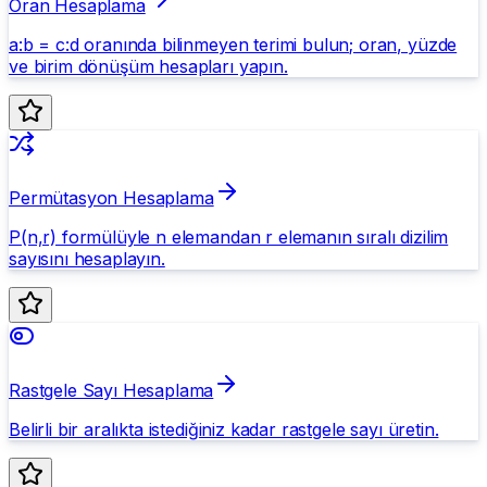
Oran Hesaplama
a:b = c:d oranında bilinmeyen terimi bulun; oran, yüzde
ve birim dönüşüm hesapları yapın.
Permütasyon Hesaplama
P(n,r) formülüyle n elemandan r elemanın sıralı dizilim
sayısını hesaplayın.
Rastgele Sayı Hesaplama
Belirli bir aralıkta istediğiniz kadar rastgele sayı üretin.