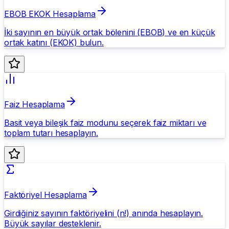
EBOB EKOK Hesaplama
İki sayının en büyük ortak bölenini (EBOB) ve en küçük
ortak katını (EKOK) bulun.
Faiz Hesaplama
Basit veya bileşik faiz modunu seçerek faiz miktarı ve
toplam tutarı hesaplayın.
Faktöriyel Hesaplama
Girdiğiniz sayının faktöriyelini (n!) anında hesaplayın.
Büyük sayılar desteklenir.