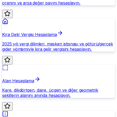
oranını ve arsa değer payını hesaplayın.
Kira Gelir Vergisi Hesaplama
2025 yılı vergi dilimleri, mesken istisnası ve götürü/gerçek
gider yöntemiyle kira gelir vergisini hesaplayın.
Alan Hesaplama
Kare, dikdörtgen, daire, üçgen ve diğer geometrik
şekillerin alanını anında hesaplayın.