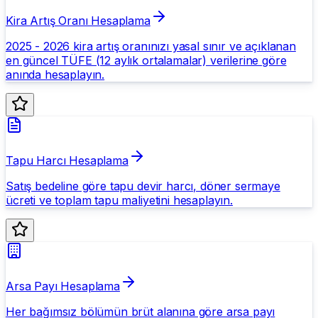
Kira Artış Oranı Hesaplama
2025 - 2026 kira artış oranınızı yasal sınır ve açıklanan
en güncel TÜFE (12 aylık ortalamalar) verilerine göre
anında hesaplayın.
Tapu Harcı Hesaplama
Satış bedeline göre tapu devir harcı, döner sermaye
ücreti ve toplam tapu maliyetini hesaplayın.
Arsa Payı Hesaplama
Her bağımsız bölümün brüt alanına göre arsa payı