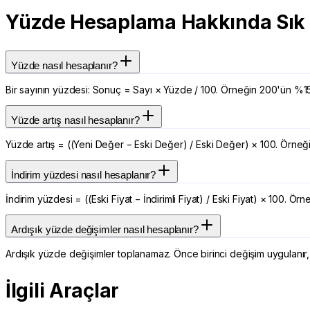
Yüzde Hesaplama Hakkında Sık 
Yüzde nasıl hesaplanır?
Bir sayının yüzdesi: Sonuç = Sayı × Yüzde / 100. Örneğin 200'ün %15'
Yüzde artış nasıl hesaplanır?
Yüzde artış = ((Yeni Değer − Eski Değer) / Eski Değer) × 100. Örneğin
İndirim yüzdesi nasıl hesaplanır?
İndirim yüzdesi = ((Eski Fiyat − İndirimli Fiyat) / Eski Fiyat) × 100. 
Ardışık yüzde değişimler nasıl hesaplanır?
Ardışık yüzde değişimler toplanamaz. Önce birinci değişim uygulanır
İlgili Araçlar