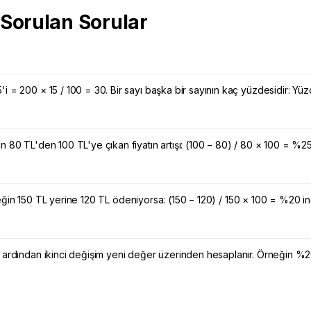
Sorulan Sorular
i = 200 × 15 / 100 = 30. Bir sayı başka bir sayının kaç yüzdesidir: Yüz
 80 TL'den 100 TL'ye çıkan fiyatın artışı: (100 − 80) / 80 × 100 = %25
Örneğin 150 TL yerine 120 TL ödeniyorsa: (150 − 120) / 150 × 100 = %20 in
, ardından ikinci değişim yeni değer üzerinden hesaplanır. Örneğin %2