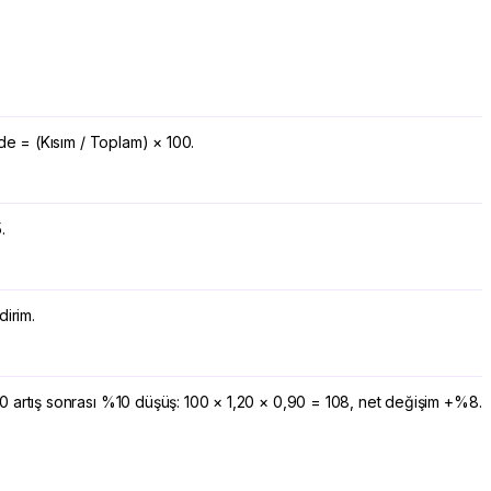
de = (Kısım / Toplam) × 100.
.
dirim.
0 artış sonrası %10 düşüş: 100 × 1,20 × 0,90 = 108, net değişim +%8.