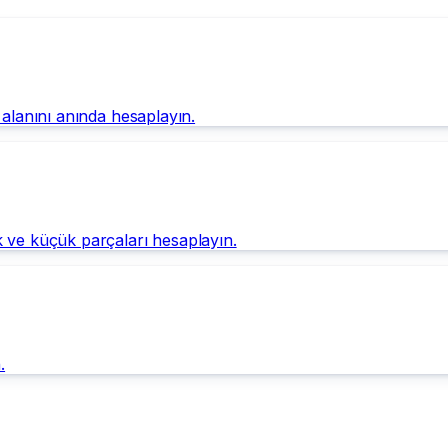
 alanını anında hesaplayın.
k ve küçük parçaları hesaplayın.
.