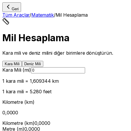
Geri
Tüm Araçlar
/
Matematik
/
Mil Hesaplama
Mil Hesaplama
Kara mili ve deniz milini diğer birimlere dönüştürün.
Kara Mili
Deniz Mili
Kara Mili (mi)
1 kara mili = 1,609344 km
1 kara mili = 5.280 feet
Kilometre (km)
0,0000
Kilometre (km)
0,0000
Metre (m)
0,0000