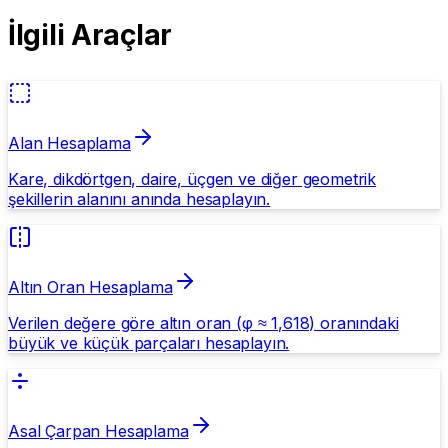
İlgili Araçlar
Alan Hesaplama
Kare, dikdörtgen, daire, üçgen ve diğer geometrik
şekillerin alanını anında hesaplayın.
Altın Oran Hesaplama
Verilen değere göre altın oran (φ ≈ 1,618) oranındaki
büyük ve küçük parçaları hesaplayın.
Asal Çarpan Hesaplama