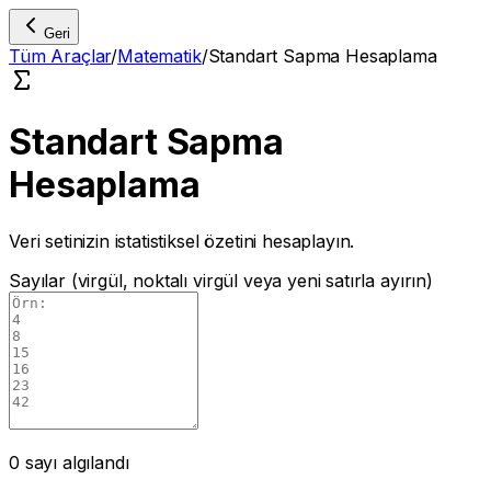
Geri
Tüm Araçlar
/
Matematik
/
Standart Sapma Hesaplama
Standart Sapma
Hesaplama
Veri setinizin istatistiksel özetini hesaplayın.
Sayılar (virgül, noktalı virgül veya yeni satırla ayırın)
0
sayı algılandı