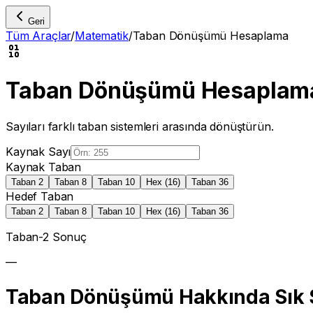
Geri
Tüm Araçlar
/
Matematik
/
Taban Dönüşümü Hesaplama
Taban Dönüşümü Hesaplam
Sayıları farklı taban sistemleri arasında dönüştürün.
Kaynak Sayı
Kaynak Taban
Taban 2
Taban 8
Taban 10
Hex (16)
Taban 36
Hedef Taban
Taban 2
Taban 8
Taban 10
Hex (16)
Taban 36
Taban-
2
Sonuç
—
Taban Dönüşümü Hakkında Sık S