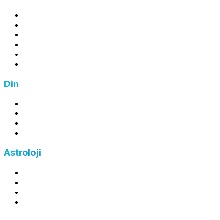
Kâr Hesaplama
Zarar Hesaplama
Ortalama Maliyet Hesaplama
İndirim Hesaplama
Zam Hesaplama
Fiyat Hesaplama
Din
Zekat Hesaplama
Fitre Hesaplama
Fidye Hesaplama
Kefaret Hesaplama
Astroloji
Burç Hesaplama
Yükselen Burç Hesaplama
Ay Burcu Hesaplama
Çin Burcu Hesaplama
©
2026
FreeHesapla — Tüm hakları saklıdır.