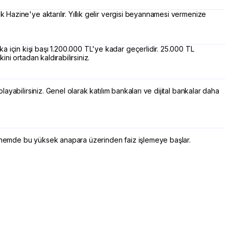
k Hazine'ye aktarılır. Yıllık gelir vergisi beyannamesi vermenize
a için kişi başı 1.200.000 TL'ye kadar geçerlidir. 25.000 TL
ni ortadan kaldırabilirsiniz.
ayabilirsiniz. Genel olarak katılım bankaları ve dijital bankalar daha
 dönemde bu yüksek anapara üzerinden faiz işlemeye başlar.