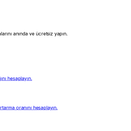
alarını anında ve ücretsiz yapın.
jını hesaplayın.
kurtarma oranını hesaplayın.