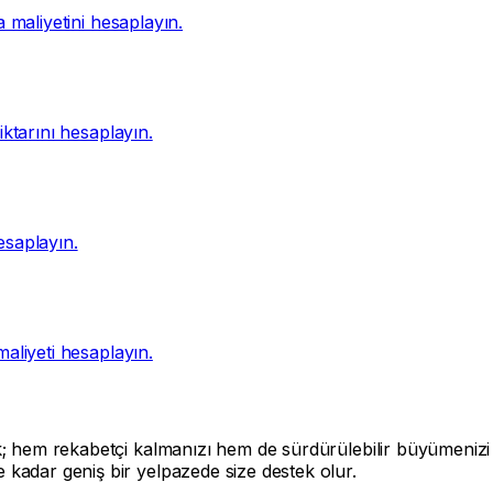
a maliyetini hesaplayın.
iktarını hesaplayın.
esaplayın.
maliyeti hesaplayın.
; hem rekabetçi kalmanızı hem de sürdürülebilir büyümenizi sağ
kadar geniş bir yelpazede size destek olur.