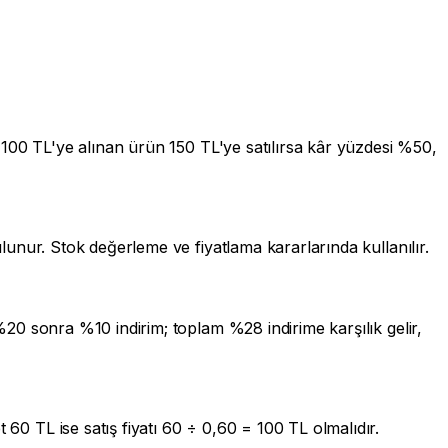
in 100 TL'ye alınan ürün 150 TL'ye satılırsa kâr yüzdesi %50,
ulunur. Stok değerleme ve fiyatlama kararlarında kullanılır.
 %20 sonra %10 indirim; toplam %28 indirime karşılık gelir,
 60 TL ise satış fiyatı 60 ÷ 0,60 = 100 TL olmalıdır.