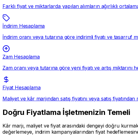
Farklı fiyat ve miktarlarda yapılan alımların ağırlıklı ortalam
İndirim Hesaplama
İndirim oranı veya tutarına göre indirimli fiyatı ve tasarruf m
Zam Hesaplama
Zam oranı veya tutarına göre yeni fiyatı ve artış miktarını h
Fiyat Hesaplama
Maliyet ve kâr marjından satış fiyatını veya satış fiyatından 
Doğru Fiyatlama İşletmenizin Temeli
Kâr marjı, maliyet ve fiyat arasındaki dengeyi doğru kurmak
değerlemeye, indirim kampanyalarından fiyat hedeflemesine 